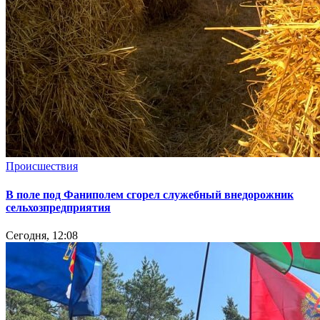
Происшествия
В поле под Фаниполем сгорел служебный внедорожник
сельхозпредприятия
Сегодня, 12:08