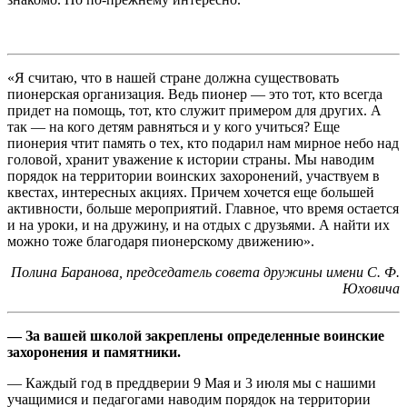
«Я считаю, что в нашей стране должна существовать
пионерская организация. Ведь пионер — это тот, кто всегда
придет на помощь, тот, кто служит примером для других. А
так — на кого детям равняться и у кого учиться? Еще
пионерия чтит память о тех, кто подарил нам мирное небо над
головой, хранит уважение к истории страны. Мы наводим
порядок на территории воинских захоронений, участвуем в
квестах, интересных акциях. Причем хочется еще большей
активности, больше мероприятий. Главное, что время остается
и на уроки, и на дружину, и на отдых с друзьями. А найти их
можно тоже благодаря пионерскому движению».
Полина Баранова, председатель совета дружины имени С. Ф.
Юховича
— За вашей школой закреплены определенные воинские
захоронения и памятники.
— Каждый год в преддверии 9 Мая и 3 июля мы с нашими
учащимися и педагогами наводим порядок на территории