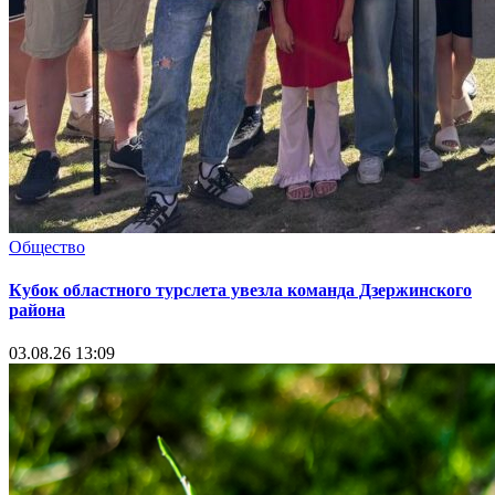
Общество
Кубок областного турслета увезла команда Дзержинского
района
03.08.26 13:09