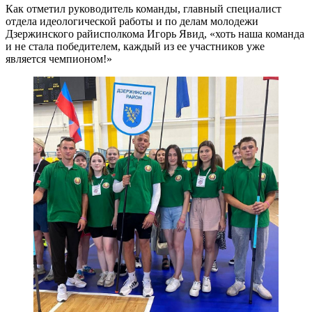
Как отметил руководитель команды, главный специалист
отдела идеологической работы и по делам молодежи
Дзержинского райисполкома Игорь Явид, «хоть наша команда
и не стала победителем, каждый из ее участников уже
является чемпионом!»