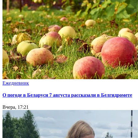
Ежедневник
О погоде в Беларуси 7 августа рассказали в Белгидромете
Вчера, 17:21