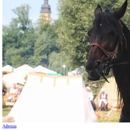
Афиша