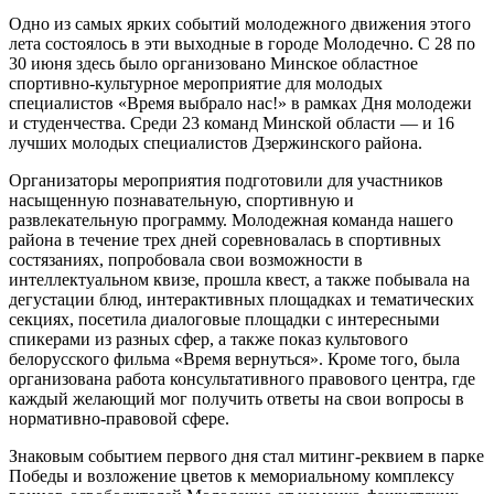
Одно из самых ярких событий молодежного движения этого
лета состоялось в эти выходные в городе Молодечно. С 28 по
30 июня здесь было организовано Минское областное
спортивно-культурное мероприятие для молодых
специалистов «Время выбрало нас!» в рамках Дня молодежи
и студенчества. Среди 23 команд Минской области — и 16
лучших молодых специалистов Дзержинского района.
Организаторы мероприятия подготовили для участников
насыщенную познавательную, спортивную и
развлекательную программу. Молодежная команда нашего
района в течение трех дней соревновалась в спортивных
состязаниях, попробовала свои возможности в
интеллектуальном квизе, прошла квест, а также побывала на
дегустации блюд, интерактивных площадках и тематических
секциях, посетила диалоговые площадки с интересными
спикерами из разных сфер, а также показ культового
белорусского фильма «Время вернуться». Кроме того, была
организована работа консультативного правового центра, где
каждый желающий мог получить ответы на свои вопросы в
нормативно-правовой сфере.
Знаковым событием первого дня стал митинг-реквием в парке
Победы и возложение цветов к мемориальному комплексу