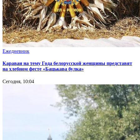
Ежедневник
Караваи на тему Года белорусской женщины представят
на хлебном фесте «Бацькава булка»
Сегодня, 10:04