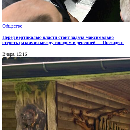
Общество
Перед вертикалью власти стоит задача максимально
стереть различия между городом и деревней — Президент
Вчера, 15:16