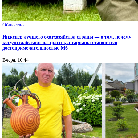
Общество
Инженер лучшего охотхозяйства страны — о том, почему
косули выбегают на трассы, а тарпаны становятся
достопримечательностью М6
Вчера, 10:44