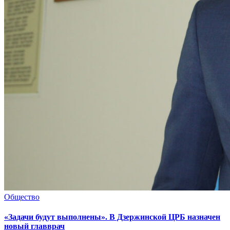
Общество
«Задачи будут выполнены». В Дзержинской ЦРБ назначен
новый главврач