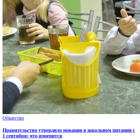
Общество
Правительство утвердило новации в школьном питании с
1 сентября: что изменится