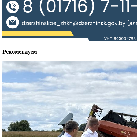
Рекомендуем