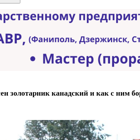
ен золотарник канадский и как с ним бо