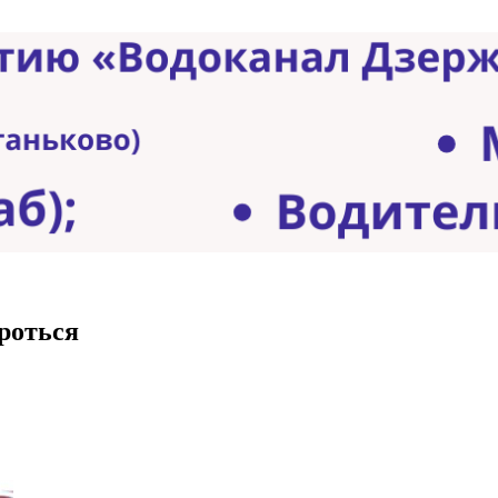
роться