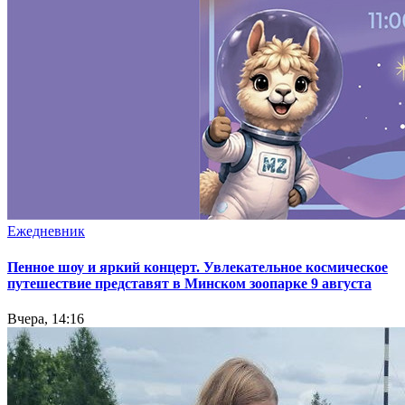
Ежедневник
Пенное шоу и яркий концерт. Увлекательное космическое
путешествие представят в Минском зоопарке 9 августа
Вчера, 14:16