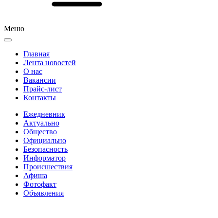
Меню
Главная
Лента новостей
О нас
Вакансии
Прайс-лист
Контакты
Ежедневник
Актуально
Общество
Официально
Безопасность
Информатор
Происшествия
Афиша
Фотофакт
Объявления