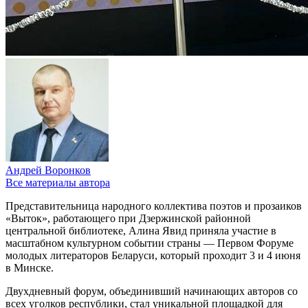
Андрей Воронков
Все материалы автора
Представительница народного коллектива поэтов и прозаиков
«Выток», работающего при Дзержинской районной
центральной библиотеке, Алина Явид приняла участие в
масштабном культурном событии страны — Первом Форуме
молодых литераторов Беларуси, который проходит 3 и 4 июня
в Минске.
Двухдневный форум, объединивший начинающих авторов со
всех уголков республики, стал уникальной площадкой для