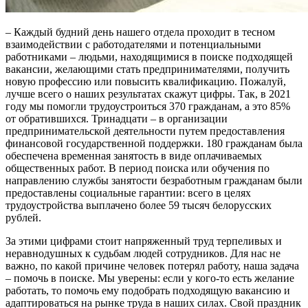
– Каждый будний день нашего отдела проходит в тесном
взаимодействии с работодателями и потенциальными
работниками – людьми, находящимися в поиске подходящей
вакансии, желающими стать предпринимателями, получить
новую профессию или повысить квалификацию. Пожалуй,
лучше всего о наших результатах скажут цифры. Так, в 2021
году мы помогли трудоустроиться 370 гражданам, а это 85%
от обратившихся. Тринадцати – в организации
предпринимательской деятельности путем предоставления
финансовой государственной поддержки. 180 гражданам была
обеспечена временная занятость в виде оплачиваемых
общественных работ. В период поиска или обучения по
направлению службы занятости безработным гражданам были
предоставлены социальные гарантии: всего в целях
трудоустройства выплачено более 59 тысяч белорусских
рублей.
За этими цифрами стоит напряженный труд терпеливых и
неравнодушных к судьбам людей сотрудников. Для нас не
важно, по какой причине человек потерял работу, наша задача
– помочь в поиске. Мы уверены: если у кого-то есть желание
работать, то помочь ему подобрать подходящую вакансию и
адаптироваться на рынке труда в наших силах. Свой праздник