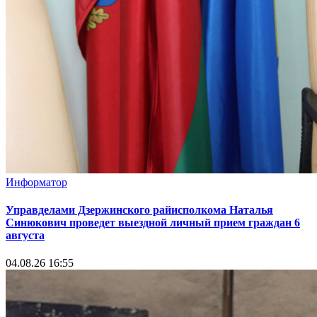
Информатор
Управделами Дзержинского райисполкома Наталья
Синюкович проведет выездной личный прием граждан 6
августа
04.08.26 16:55