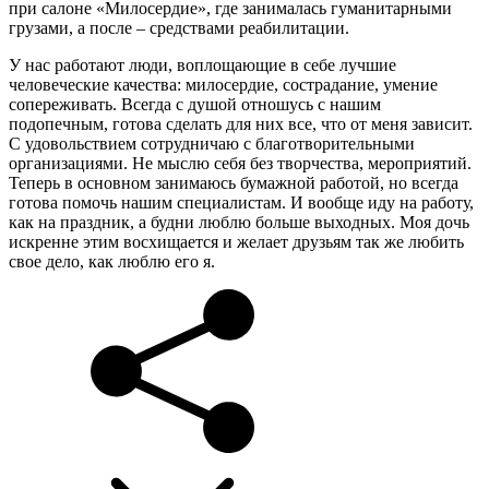
при салоне «Милосердие», где занималась гуманитарными
грузами, а после – средствами реабилитации.
У нас работают люди, воплощающие в себе лучшие
человеческие качества: милосердие, сострадание, умение
сопереживать. Всегда с душой отношусь с нашим
подопечным, готова сделать для них все, что от меня зависит.
С удовольствием сотрудничаю с благотворительными
организациями. Не мыслю себя без творчества, мероприятий.
Теперь в основном занимаюсь бумажной работой, но всегда
готова помочь нашим специалистам. И вообще иду на работу,
как на праздник, а будни люблю больше выходных. Моя дочь
искренне этим восхищается и желает друзьям так же любить
свое дело, как люблю его я.