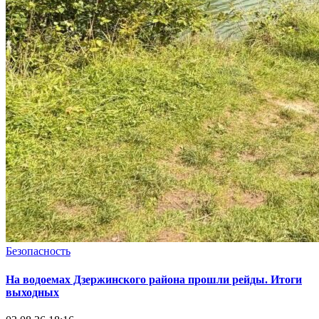
Безопасность
На водоемах Дзержинского района прошли рейды. Итоги
выходных