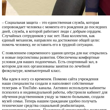
– Социальная защита – это единственная служба, которая
сопровождает человека с момента его рождения до последних
дней, служба, в которой работают люди с добрым сердцем.
Случайных сотрудников у нас нет. Наш коллектив, как
единый механизм, направлен на достижение общей цели:
помочь человеку, не оставить его в трудной ситуации.
С появлением современного здания центра для нас открылись
и новые перспективы развития. Обеспечены комфортные
условия для наших подопечных. Есть спортивный зал, в
котором для них организованы занятия по лечебной
физкультуре, компьютерный класс.
Мы идем в ногу со временем. Помимо сайта учреждения
наши специалисты создали и наполняют собственные
телеграм- и YouTube- каналы. Активно используем кабинеты
психолога и индивидуальной работы, обустроили кабинет для
обучения родственников уходу за тяжело больными, создали
музей семьи. Теперь нашим гражданам удобно получать
технические средства социальной реабилитации,
гуманитарную помощь. Подаренный микроавтобус позволяет