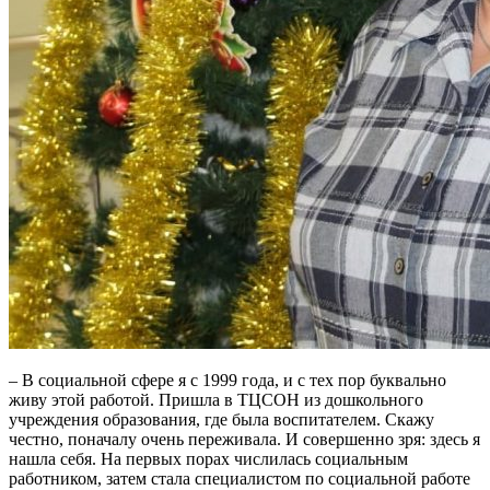
– В социальной сфере я с 1999 года, и с тех пор буквально
живу этой работой. Пришла в ТЦСОН из дошкольного
учреждения образования, где была воспитателем. Скажу
честно, поначалу очень переживала. И совершенно зря: здесь я
нашла себя. На первых порах числилась социальным
работником, затем стала специалистом по социальной работе