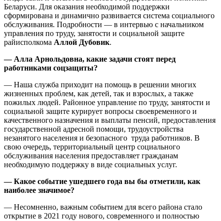
Беларуси. Для оказания необходимой поддержки
сформирована и динамично развивается система социального
обслуживания. Подробности — в интервью с начальником
управления по труду, занятости и социальной защите
райисполкома
Аллой Дубовик
.
— Алла Арнольдовна, какие задачи стоят перед
работниками соцзащиты?
— Наша служба приходит на помощь в решении многих
жизненных проблем, как детей, так и взрослых, а также
пожилых людей. Районное управление по труду, занятости и
социальной защите курирует вопросы своевременного и
качественного назначения и выплаты пенсий, предоставления
государственной адресной помощи, трудоустройства
незанятого населения и безопасного труда работников. В
свою очередь, территориальный центр социального
обслуживания населения предоставляет гражданам
необходимую поддержку в виде социальных услуг.
— Какое событие ушедшего года вы бы отметили, как
наиболее значимое?
— Несомненно, важным событием для всего района стало
открытие в 2021 году нового, современного и полностью