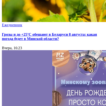
Ежедневник
Грозы и до +25°С обещают в Беларуси 8 августа: какая
погода будет в Минской области?
Вчера, 16:23