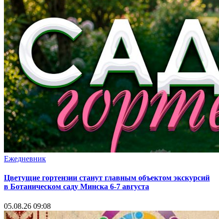
Ежедневник
Цветущие гортензии станут главным объектом экскурсий
в Ботаническом саду Минска 6-7 августа
05.08.26 09:08