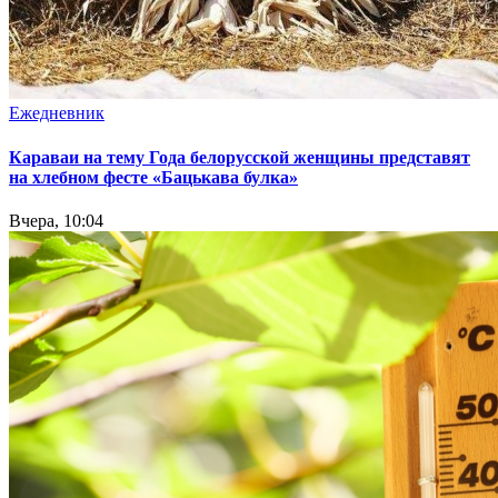
Ежедневник
Караваи на тему Года белорусской женщины представят
на хлебном фесте «Бацькава булка»
Вчера, 10:04