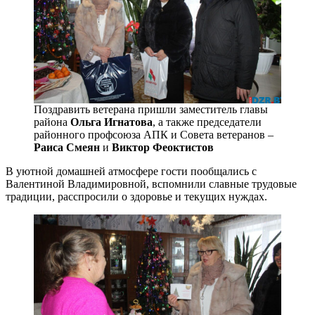
Поздравить ветерана пришли заместитель главы
района
Ольга Игнатова
, а также председатели
районного профсоюза АПК
и
Совета ветеранов –
Раиса Смеян
и
Виктор Феоктистов
В уютной домашней атмосфере гости пообщались с
Валентиной Владимировной, вспомнили славные трудовые
традиции, расспросили о здоровье и текущих нуждах.