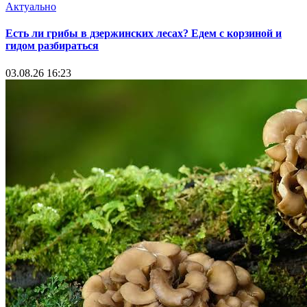
Актуально
Есть ли грибы в дзержинских лесах? Едем с корзиной и
гидом разбираться
03.08.26 16:23