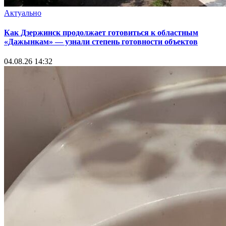
Актуально
Как Дзержинск продолжает готовиться к областным
«Дажынкам» — узнали степень готовности объектов
04.08.26 14:32