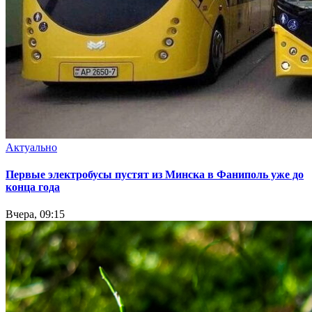
Актуально
Первые электробусы пустят из Минска в Фаниполь уже до
конца года
Вчера, 09:15