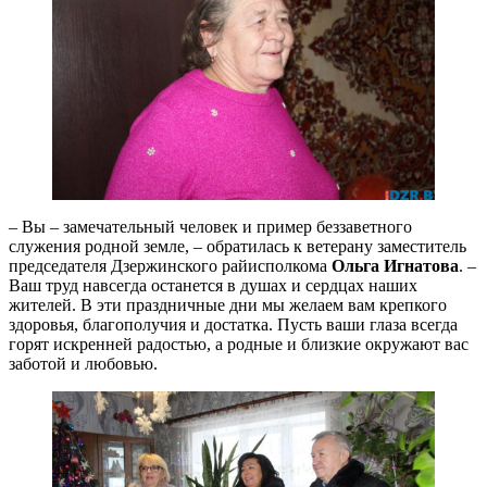
– Вы – замечательный человек и пример беззаветного
служения родной земле, – обратилась к ветерану заместитель
председателя Дзержинского райисполкома
Ольга Игнатова
. –
Ваш труд навсегда останется в душах и сердцах наших
жителей. В эти праздничные дни мы желаем вам крепкого
здоровья, благополучия и достатка. Пусть ваши глаза всегда
горят искренней радостью, а родные и близкие окружают вас
заботой и любовью.