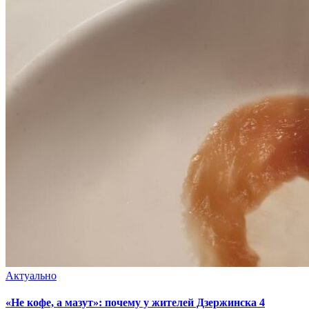
Актуально
«Не кофе, а мазут»: почему у жителей Дзержинска 4