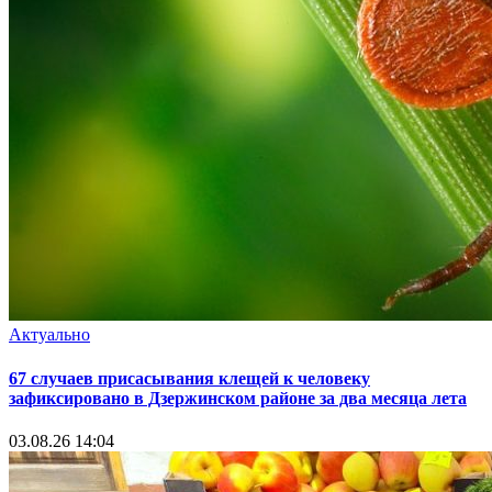
Актуально
67 случаев присасывания клещей к человеку
зафиксировано в Дзержинском районе за два месяца лета
03.08.26 14:04