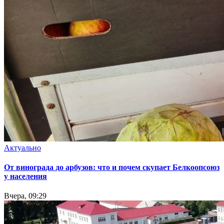
Актуально
От винограда до арбузов: что и почем скупает Белкоопсоюз
у населения
Вчера, 09:29