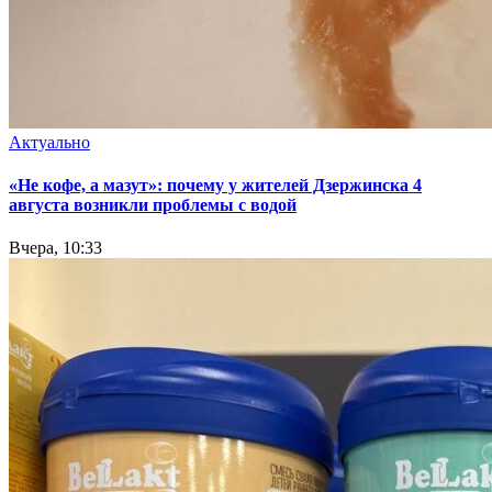
Актуально
«Не кофе, а мазут»: почему у жителей Дзержинска 4
августа возникли проблемы с водой
Вчера, 10:33