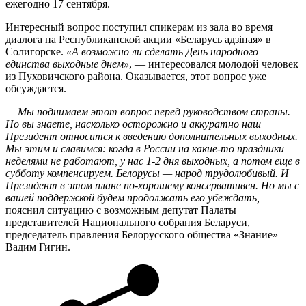
ежегодно 17 сентября.
Интересный вопрос поступил спикерам из зала во время
диалога на Республиканской акции «Беларусь адзіная» в
Солигорске.
«А возможно ли сделать День народного
единства выходные днем»
, — интересовался молодой человек
из Пуховичского района. Оказывается, этот вопрос уже
обсуждается.
— Мы поднимаем этот вопрос перед руководством страны.
Но вы знаете, насколько осторожно и аккуратно наш
Президент относится к введению дополнительных выходных.
Мы этим и славимся: когда в России на какие-то праздники
неделями не работают, у нас 1-2 дня выходных, а потом еще в
субботу компенсируем. Белорусы — народ трудолюбивый. И
Президент в этом плане по-хорошему консервативен. Но мы с
вашей поддержкой будем продолжать его убеждать,
—
пояснил ситуацию с возможным депутат Палаты
представителей Национального собрания Беларуси,
председатель правления Белорусского общества «Знание»
Вадим Гигин.