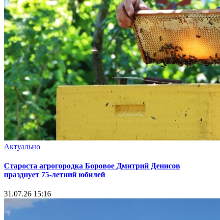
Актуально
Староста агрогородка Боровое Дмитрий Денисов
празднует 75-летний юбилей
31.07.26 15:16