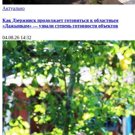
Актуально
Как Дзержинск продолжает готовиться к областным
«Дажынкам» — узнали степень готовности объектов
04.08.26 14:32