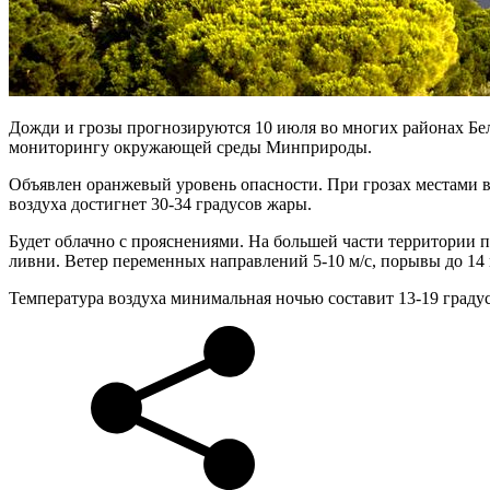
Дожди и грозы прогнозируются 10 июля во многих районах Бе
мониторингу окружающей среды Минприроды.
Объявлен оранжевый уровень опасности. При грозах местами в
воздуха достигнет 30-34 градусов жары.
Будет облачно с прояснениями. На большей части территории 
ливни. Ветер переменных направлений 5-10 м/с, порывы до 14 м
Температура воздуха минимальная ночью составит 13-19 градусо