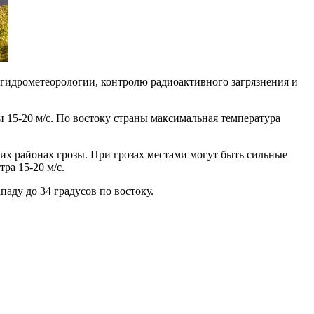
гидрометеорологии, контролю радиоактивного загрязнения и
15-20 м/с. По востоку страны максимальная температура
их районах грозы. При грозах местами могут быть сильные
ра 15-20 м/с.
аду до 34 градусов по востоку.