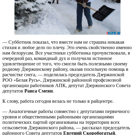
— Субботник показал, что вместе нам не страшна никакая
стихия и любое дело по плечу. Это очень свойственно именно
нам белорусам. Все участники субботника прочувствовали, в
очередной раз, командный дух и получили истинное
удовлетворение от того, что смогли быть полезными своему
родному Дзержинскому району, оказав посильную помощь в
расчистке снега, — поделилась председатель Дзержинской
РОО «Белая Русь», Дзержинской районной профсоюзной
организации работников АПК, депутат Дзержинского Совета
депутатов
Раиса Смеян
.
К слову, работа сегодня велась не только в райцентре.
— Аналогичные работы совместно с депутатами первичного
уровня и общественными районными организациями
политических партий организованы на территории всех
сельсоветов Дзержинского района, — рассказал председатель
районного Cовета депутатов
Евгений Скоробогатый
.