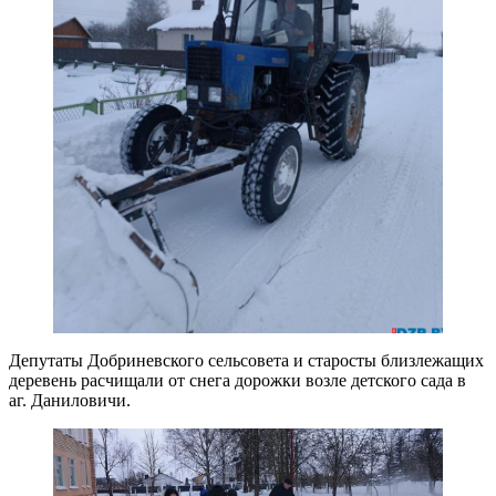
Депутаты Добриневского сельсовета и старосты близлежащих
деревень расчищали от снега дорожки возле детского сада в
аг. Даниловичи.