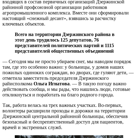
входящих в состав первичных организаций Дзержинской
районной профсоюзной организации работников
агропромышленного комплекса. Вместе они сформировали
настоящий «снежный десант», взявшись за расчистку
ключевых объектов.
Всего на территории Дзержинского района в
этот день трудилось 125 депутатов, 76
представителей политических партий и 1115
представителей общественных объединений
— Сегодня мы не просто убираем снег, мы наводим порядок
там, где это особенно важно: у больницы, у домов наших
пожилых одиноких сограждан, во дворах, где гуляют дети, —
отметила заместитель председателя Дзержинского
райисполкома
Ольга Игнатова
. — В такую погоду важно
действовать сообща, и мы рады, что нашлись люди, готовые
откликнуться и поработать на благо родного города.
Так, работа велась на трех важных участках. Во-первых,
волонтеры расширили проходы и дорожки на территории
Дзержинской центральной районной больницы, обеспечив
безопасный и беспрепятственный доступ для пациентов,
врачей и экстренных служб.