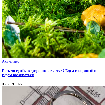
Актуально
Есть ли грибы в дзержинских лесах? Едем с корзиной и
гидом разбираться
03.08.26 16:23