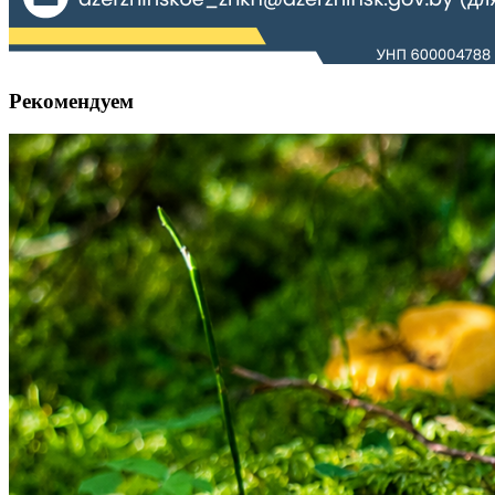
Рекомендуем