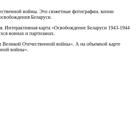
чественной войны. Это сюжетные фотографии, копии
 освобождения Беларуси.
. Интерактивная карта «Освобождение Беларуси 1943-1944
хся воинах и партизанах.
ы Великой Отечественной войны». А на объемной карте
нной войны».