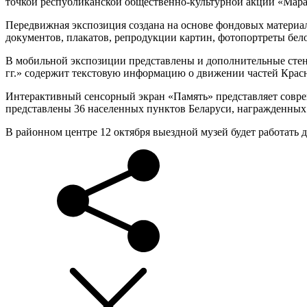
точкой республиканской общественно-культурной акции «Мар
Передвижная экспозиция создана на основе фондовых материа
документов, плакатов, репродукции картин, фотопортреты бел
В мобильной экспозиции представлены и дополнительные стен
гг.» содержит текстовую информацию о движении частей Красн
Интерактивный сенсорный экран «Память» представляет совре
представлены 36 населенных пунктов Беларуси, награжденных
В районном центре 12 октября выездной музей будет работать д