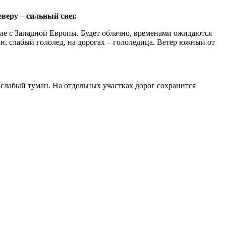
еверу – сильный снег.
ие с Западной Европы. Будет облачно, временами ожидаются
ан, слабый гололед, на дорогах – гололедица. Ветер южный от
слабый туман. На отдельных участках дорог сохранится