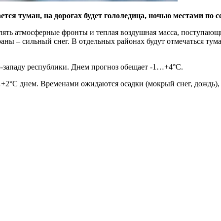
ется туман, на дорогах будет гололедица, ночью местами по с
елять атмосферные фронты и теплая воздушная масса, поступающ
траны – сильный снег. В отдельных районах будут отмечаться тум
го-западу республики. Днем прогноз обещает -1…+4°С.
2°С днем. Временами ожидаются осадки (мокрый снег, дождь), 