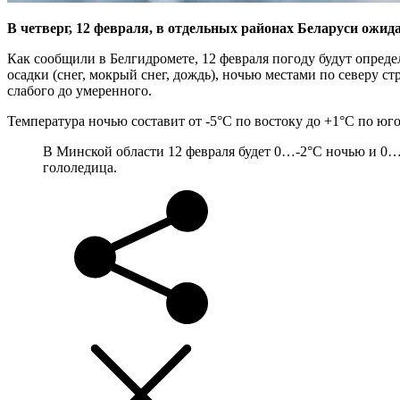
В четверг, 12 февраля, в отдельных районах Беларуси ожида
Как сообщили в Белгидромете, 12 февраля погоду будут опред
осадки (снег, мокрый снег, дождь), ночью местами по северу с
слабого до умеренного.
Температура ночью составит от -5°С по востоку до +1°С по ю
В Минской области 12 февраля будет 0…-2°С ночью и 0…+
гололедица.