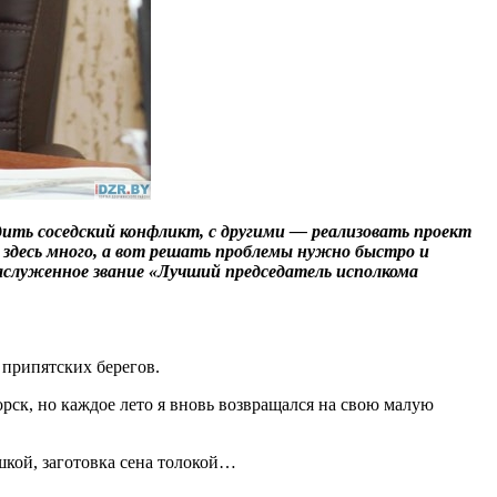
дить соседский конфликт, с другими — реализовать проект
 здесь много, а вот решать проблемы нужно быстро и
аслуженное звание «Лучший председатель исполкома
 припятских берегов.
орск, но каждое лето я вновь возвращался на свою малую
ушкой, заготовка сена толокой…