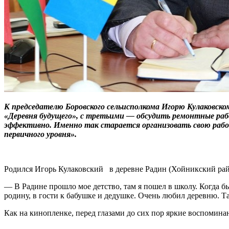
К председателю Боровского сельисполкома Игорю Кулаковско
«Деревня будущего», с третьими — обсудить ремонтные раб
эффективно. Именно так старается организовать свою работ
первичного уровня».
Родился Игорь Кулаковский в деревне Радин (Хойникский райо
— В Радине прошло мое детство, там я пошел в школу. Когда бы
родину, в гости к бабушке и дедушке. Очень любил деревню. Т
Как на кинопленке, перед глазами до сих пор яркие воспомина