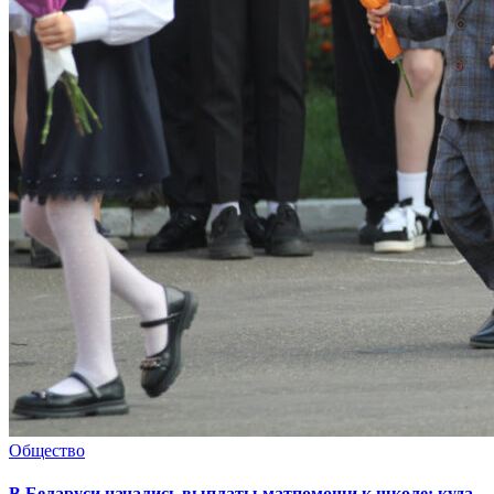
Общество
В Беларуси начались выплаты матпомощи к школе: куда