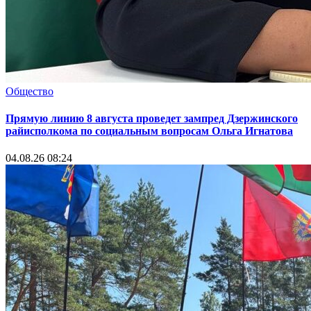
Общество
Прямую линию 8 августа проведет зампред Дзержинского
райисполкома по социальным вопросам Ольга Игнатова
04.08.26 08:24