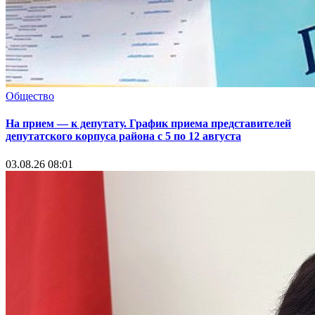
Общество
На прием — к депутату. График приема представителей
депутатского корпуса района с 5 по 12 августа
03.08.26 08:01