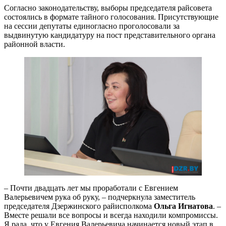
Согласно законодательству, выборы председателя райсовета
состоялись в формате тайного голосования. Присутствующие
на сессии депутаты единогласно проголосовали за
выдвинутую кандидатуру на пост представительного органа
районной власти.
– Почти двадцать лет мы проработали с Евгением
Валерьевичем рука об руку, – подчеркнула заместитель
председателя Дзержинского райисполкома
Ольга Игнатова
. –
Вместе решали все вопросы и всегда находили компромиссы.
Я рада, что у Евгения Валерьевича начинается новый этап в