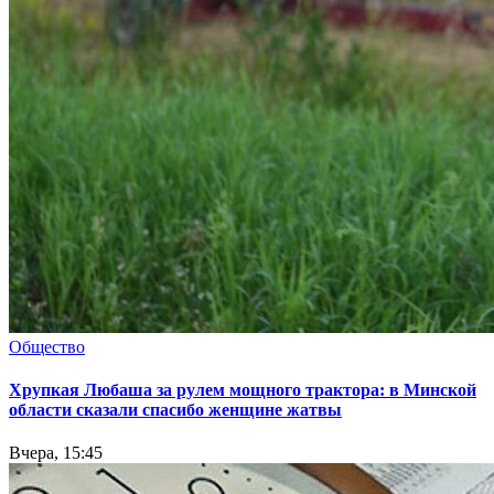
Общество
Хрупкая Любаша за рулем мощного трактора: в Минской
области сказали спасибо женщине жатвы
Вчера, 15:45