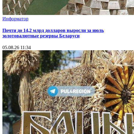
Информатор
Почти до 14,2 млрд долларов выросли за июль
золотовалютные резервы Беларуси
05.08.26 11:34