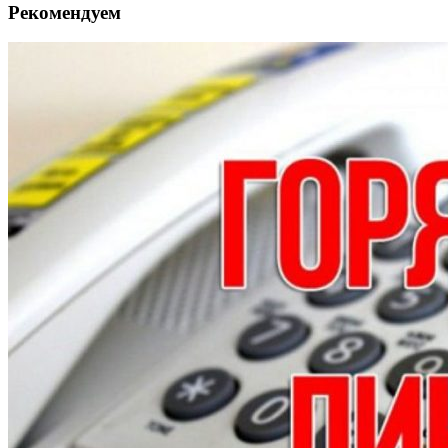
Рекомендуем