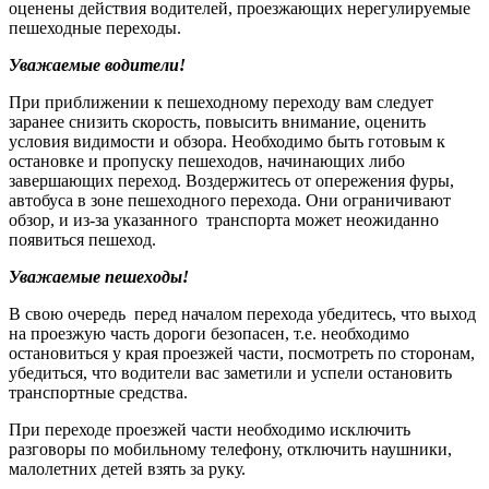
оценены действия водителей, проезжающих нерегулируемые
пешеходные переходы.
Уважаемые водители!
При приближении к пешеходному переходу вам следует
заранее снизить скорость, повысить внимание, оценить
условия видимости и обзора. Необходимо быть готовым к
остановке и пропуску пешеходов, начинающих либо
завершающих переход. Воздержитесь от опережения фуры,
автобуса в зоне пешеходного перехода. Они ограничивают
обзор, и из-за указанного транспорта может неожиданно
появиться пешеход.
Уважаемые пешеходы!
В свою очередь перед началом перехода убедитесь, что выход
на проезжую часть дороги безопасен, т.е. необходимо
остановиться у края проезжей части, посмотреть по сторонам,
убедиться, что водители вас заметили и успели остановить
транспортные средства.
При переходе проезжей части необходимо исключить
разговоры по мобильному телефону, отключить наушники,
малолетних детей взять за руку.