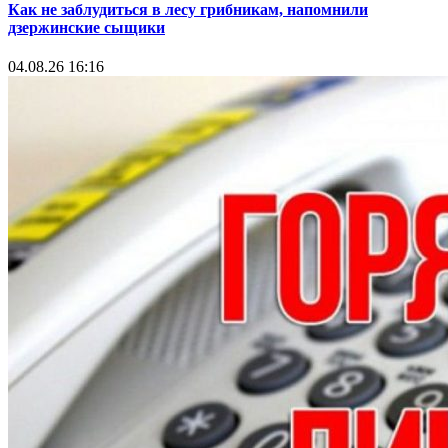
Как не заблудиться в лесу грибникам, напомнили
дзержинские сыщики
04.08.26 16:16