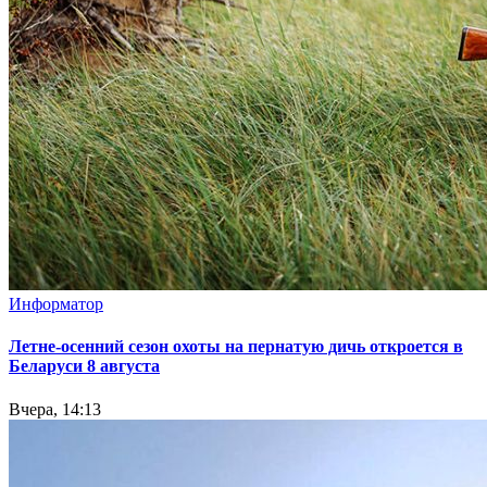
Информатор
Летне-осенний сезон охоты на пернатую дичь откроется в
Беларуси 8 августа
Вчера, 14:13