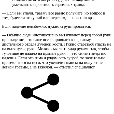
уменьшить вероятность серьезных травм.
— Если вы упали, травму все равно получите, но вопрос в
том, будет ли это ушиб или перелом, — пояснил врач.
Если падение неизбежно, нужно сгруппироваться.
— Обычно люди инстинктивно вытягивают перед собой руки
при падении, что чаще всего приводит к перелому
дистального отдела лучевой кости. Нужно стараться упасть не
на вытянутые руки. Можно смягчить удар руками так, чтобы
туловище не падало на прямые руки — это снизит энергию
падения. Если это зима и рядом есть сугроб, то желательно
приземлиться на него, что увеличит шансы на получение
легкой травмы, а не тяжелой, — отметил специалист.