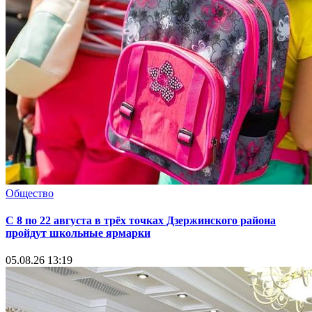
Общество
С 8 по 22 августа в трёх точках Дзержинского района
пройдут школьные ярмарки
05.08.26 13:19