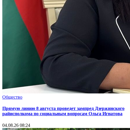
Общество
Прямую линию 8 августа проведет зампред Дзержинского
райисполкома по социальным вопросам Ольга Игнатова
04.08.26 08:24