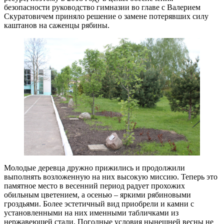
безопасности руководство гимназии во главе с Валерием
Скуратовичем приняло решение о замене потерявших силу
каштанов на саженцы рябины.
Молодые деревца дружно прижились и продолжили
выполнять возложенную на них высокую миссию. Теперь это
памятное место в весенний период радует прохожих
обильным цветением, а осенью – яркими рябиновыми
гроздьями. Более эстетичный вид приобрели и камни с
установленными на них именными табличками из
нержавеющей стали. Погодные условия нынешней весны не