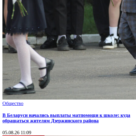
Общество
В Беларуси начались выплаты матпомощи к школе: куда
обращаться жителям Дзержинского района
05.08.26 11:09