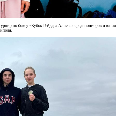
турнир по боксу «Кубок Гейдара Алиева» среди юниоров и юнио
иполя.