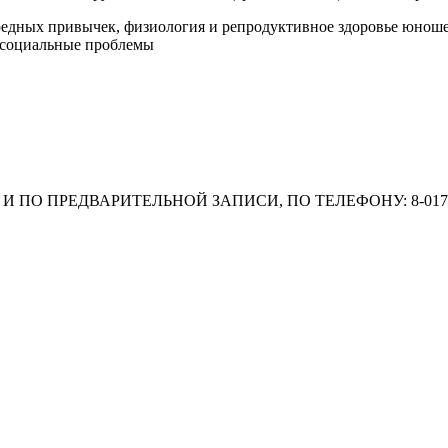
вредных привычек, физиология и репродуктивное здоровье юно
осоциальные проблемы
ПРЕДВАРИТЕЛЬНОЙ ЗАПИСИ, ПО ТЕЛЕФОНУ: 8-017-16-6-9