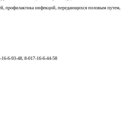
шей, профилактика инфекций, передающихся половым путем,
3-48, 8-017-16-6-44-58