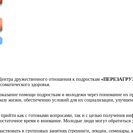
Центра дружественного отношения к подросткам
«ПЕРЕЗАГРУ
соматического здоровья.
я оказание помощи подросткам и молодежи через понимание их п
разу жизни, обеспечению условий для их социализации, улучше
прийти как с готовыми вопросами, так и с целью получения ин
 достаточное время и внимание. Молодые люди могут обратиться 
ствовать в групповых занятиях (тренинги, лекции, семинары, к