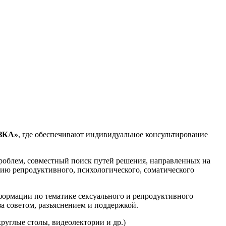
ЗКА»
, где обеспечивают индивидуальное консультирование
роблем, совместный поиск путей решения, направленных на
нию репродуктивного, психологического, соматического
формации по тематике сексуального и репродуктивного
за советом, разъяснением и поддержкой.
руглые столы, видеолектории и др.)