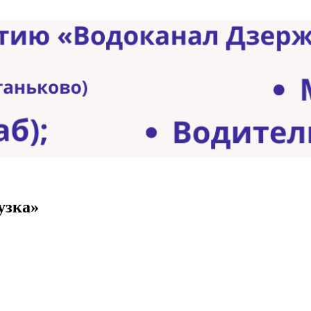
узка»