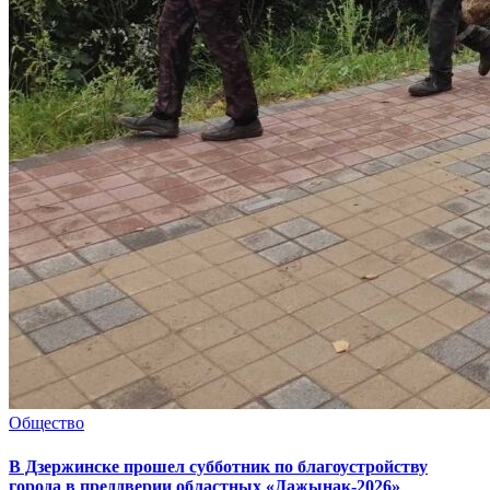
Общество
В Дзержинске прошел субботник по благоустройству
города в преддверии областных «Дажынак-2026»