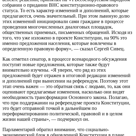
собрании о придании ВНС конституционно-правового
статуса. То есть характер изменений и дополнений, которые
предлагаются, очень значительный. При этом львиную долю
этих изменений инициировали сами граждане в процессе
проведения многочисленных диалоговых площадок,
общественных приемных, письменных обращений. Исходя из
того, что уже изложено в проекте Конституции, на 90% это
именно предложения населения, которые вовлечены в
определенную правовую форму», — сказал Сергей Сивец.
Как отметил сенатор, в процессе всенародного обсуждения
поступят новые предложения, которые также будут
внимательно изучены. «Я уверен, что ряд из этих
предложений будет отражен в итоговой редакции изменений
и дополнений при вынесении на референдум. Поэтому этот
этап очень важен — это обратная связь с людьми, то, как они
оценивают предлагаемые изменения, насколько они видят
необходимость трансформации Основного закона. Полагаю,
что при поддержании на референдуме проекта Конституции,
это будет отправной точкой в дальнейшем по
переформатированию политической, правовой и в целом
жизни нашей страны», — подчеркнул он.
Парламентарий обратил внимание, что социально-
экономический блок в обновленной Конституции в плане