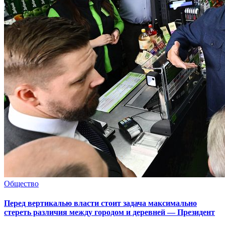
Общество
Перед вертикалью власти стоит задача максимально
стереть различия между городом и деревней — Президент