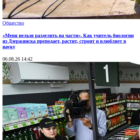
Общество
«Меня нельзя разделить на части». Как учитель биологии
из Дзержинска преподает, растит, строит и влюбляет в
науку
06.08.26 14:42