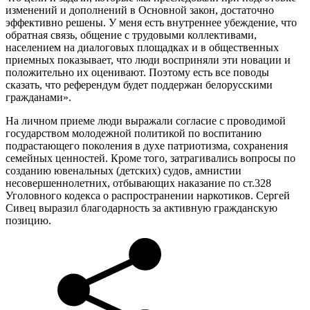
изменений и дополнений в Основной закон, достаточно
эффективно решены. У меня есть внутреннее убеждение, что
обратная связь, общение с трудовыми коллективами,
населением на диалоговых площадках и в общественных
приемных показывает, что люди восприняли эти новации и
положительно их оценивают. Поэтому есть все поводы
сказать, что референдум будет поддержан белорусскими
гражданами».
На личном приеме люди выражали согласие с проводимой
государством молодежной политикой по воспитанию
подрастающего поколения в духе патриотизма, сохранения
семейных ценностей. Кроме того, затрагивались вопросы по
созданию ювенальных (детских) судов, амнистии
несовершеннолетних, отбывающих наказание по ст.328
Уголовного кодекса о распространении наркотиков. Сергей
Сивец выразил благодарность за активную гражданскую
позицию.