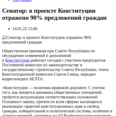
Сенатор: в проекте Конституции
отражено 90% предложений граждан
14.01.22 15:40
Общественная приемная при Совете Республики по
обсуждению изменений и дополнений
в
Конституцию
работает сегодня с участием председателя
Постоянной комиссии по законодательству и
государственному строительству Совета Республики, члена
Конституционной комиссии Сергея Сивца, передает
корреспондент БЕЛТА.
«Конституция — политико-правовой документ. С учетом
того, как меняется динамика общественных отношений,
требуется актуализация соответствующих положений
Основного закона, причем по всем сферам: касающихся
реализации гарантий конституционных прав и свобод
граждан, избирательной и политической системы, особенно в
аспекте решений, принятых на VI Всебелорусском народном