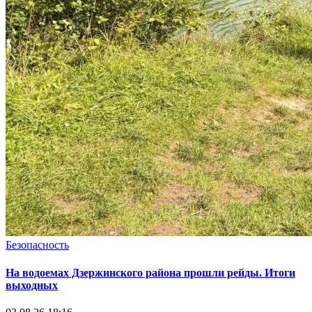
Безопасность
На водоемах Дзержинского района прошли рейды. Итоги
выходных