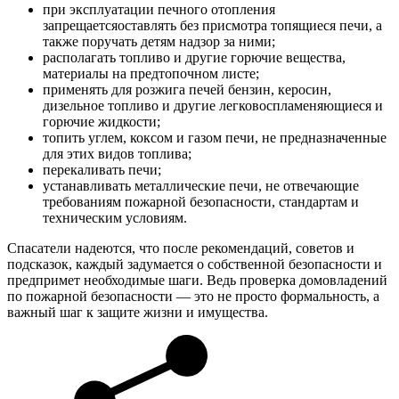
при эксплуатации печного отопления
запрещаетсяоставлять без присмотра топящиеся печи, а
также поручать детям надзор за ними;
располагать топливо и другие горючие вещества,
материалы на предтопочном листе;
применять для розжига печей бензин, керосин,
дизельное топливо и другие легковоспламеняющиеся и
горючие жидкости;
топить углем, коксом и газом печи, не предназначенные
для этих видов топлива;
перекаливать печи;
устанавливать металлические печи, не отвечающие
требованиям пожарной безопасности, стандартам и
техническим условиям.
Спасатели надеются, что после рекомендаций, советов и
подсказок, каждый задумается о собственной безопасности и
предпримет необходимые шаги. Ведь проверка домовладений
по пожарной безопасности — это не просто формальность, а
важный шаг к защите жизни и имущества.