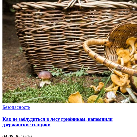
Безопасность
Как не заблудиться в лесу грибникам, напомнили
дзержинские сыщики
04.08.26 16:16