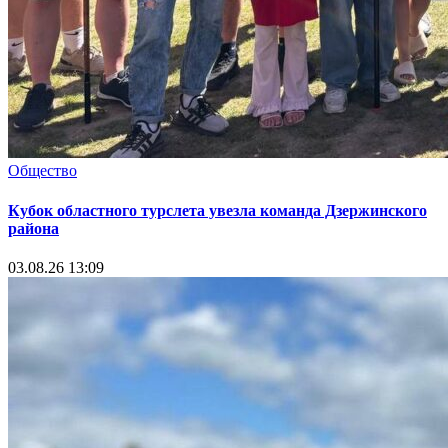
Общество
Кубок областного турслета увезла команда Дзержинского
района
03.08.26 13:09