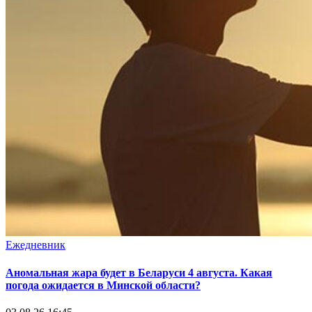
Ежедневник
Аномальная жара будет в Беларуси 4 августа. Какая
погода ожидается в Минской области?