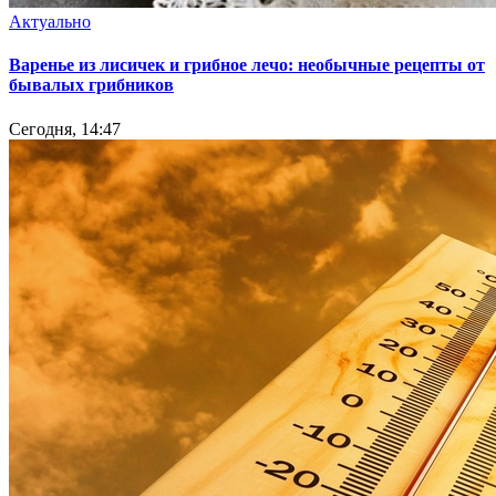
Актуально
Варенье из лисичек и грибное лечо: необычные рецепты от
бывалых грибников
Сегодня, 14:47