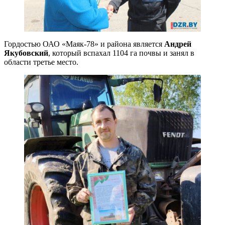
Гордостью ОАО «Маяк-78» и района является
Андрей
Якубовский
, который вспахал 1104 га почвы и занял в
области третье место.