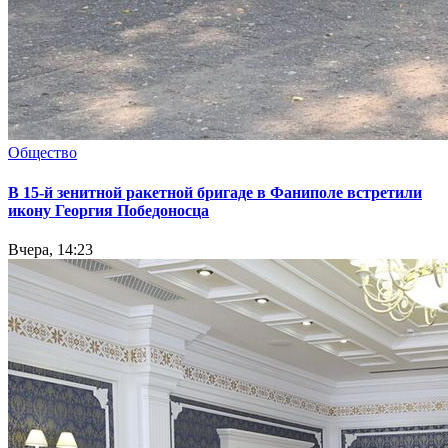
Общество
В 15-й зенитной ракетной бригаде в Фаниполе встретили
икону Георгия Победоносца
Вчера, 14:23