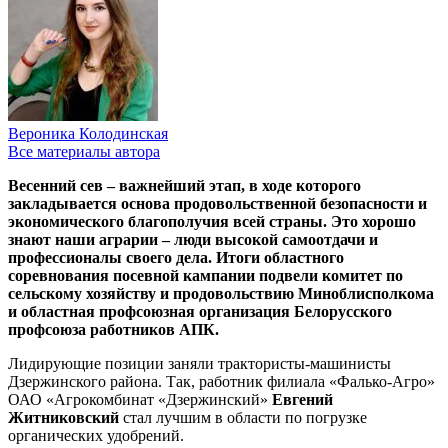
Вероника Колодинская
Все материалы автора
Весенний сев – важнейший этап, в ходе которого
закладывается основа продовольственной безопасности и
экономического благополучия всей страны. Это хорошо
знают наши аграрии – люди высокой самоотдачи и
профессионалы своего дела. Итоги областного
соревнования посевной кампании подвели комитет по
сельскому хозяйству и продовольствию Миноблисполкома
и областная профсоюзная организация Белорусского
профсоюза работников АПК.
Лидирующие позиции заняли трактористы-машинисты
Дзержинского района. Так, работник филиала «Фалько-Агро»
ОАО «Агрокомбинат «Дзержинский»
Евгений
Житниковский
стал лучшим в области по погрузке
органических удобрений.