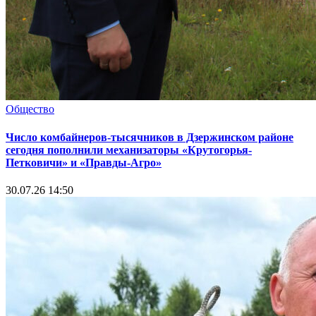
Общество
Число комбайнеров-тысячников в Дзержинском районе
сегодня пополнили механизаторы «Крутогорья-
Петковичи» и «Правды-Агро»
30.07.26 14:50