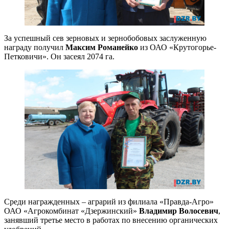
За успешный сев зерновых и зернобобовых заслуженную
награду получил
Максим Романейко
из ОАО «Крутогорье-
Петковичи». Он засеял 2074 га.
Среди награжденных – аграрий из филиала «Правда-Агро»
ОАО «Агрокомбинат «Дзержинский»
Владимир Волосевич
,
занявший третье место в работах по внесению органических