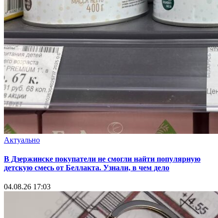
Актуально
В Дзержинске покупатели не смогли найти популярную
детскую смесь от Беллакта. Узнали, в чем дело
04.08.26 17:03