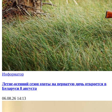
Информатор
Летне-осенний сезон охоты на пернатую дичь откроется в
Беларуси 8 августа
06.08.26 14:13