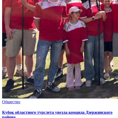
Общество
Кубок областного турслета увезла команда Дзержинского
района