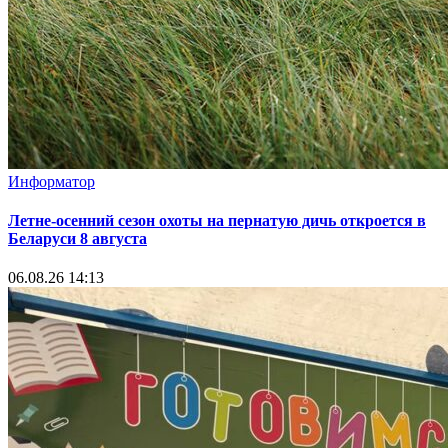
Информатор
Летне-осенний сезон охоты на пернатую дичь откроется в
Беларуси 8 августа
06.08.26 14:13