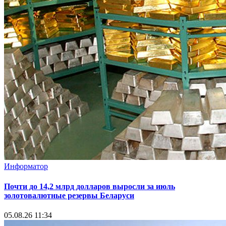
Информатор
Почти до 14,2 млрд долларов выросли за июль
золотовалютные резервы Беларуси
05.08.26 11:34