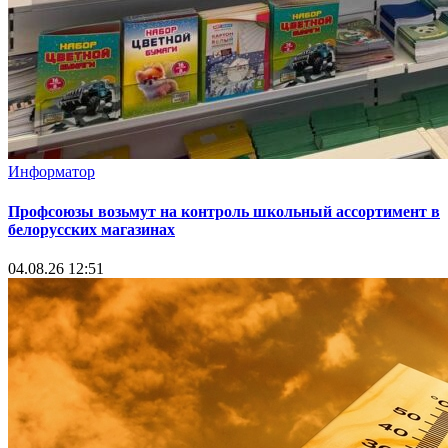
Информатор
Профсоюзы возьмут на контроль школьный ассортимент в
белорусских магазинах
04.08.26 12:51