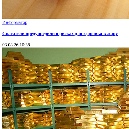
Информатор
Спасатели предупредили о рисках для здоровья в жару
03.08.26 10:38