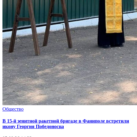
Общество
В 15-й зенитной ракетной бригаде в Фаниполе встретили
икону Георгия Победоносца