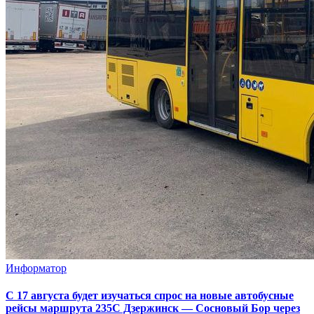
Информатор
С 17 августа будет изучаться спрос на новые автобусные
рейсы маршрута 235С Дзержинск — Сосновый Бор через