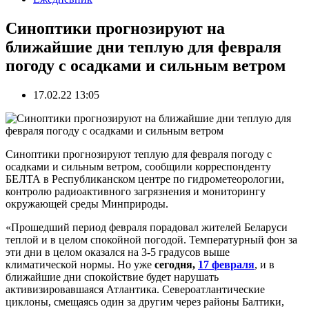
Синоптики прогнозируют на
ближайшие дни теплую для февраля
погоду с осадками и сильным ветром
17.02.22 13:05
Синоптики прогнозируют теплую для февраля погоду с
осадками и сильным ветром, сообщили корреспонденту
БЕЛТА в Республиканском центре по гидрометеорологии,
контролю радиоактивного загрязнения и мониторингу
окружающей среды Минприроды.
«Прошедший период февраля порадовал жителей Беларуси
теплой и в целом спокойной погодой. Температурный фон за
эти дни в целом оказался на 3-5 градусов выше
климатической нормы. Но уже
сегодня,
17 февраля
, и в
ближайшие дни спокойствие будет нарушать
активизировавшаяся Атлантика. Североатлантические
циклоны, смещаясь один за другим через районы Балтики,