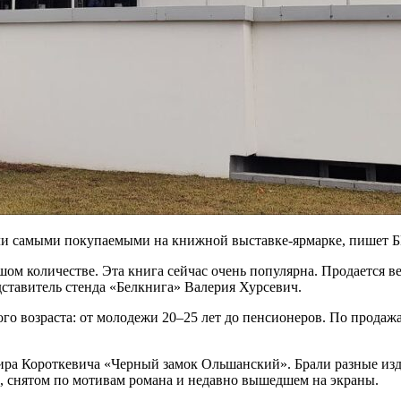
ли самыми покупаемыми на книжной выставке-ярмарке, пишет 
ом количестве. Эта книга сейчас очень популярна. Продается вез
дставитель стенда «Белкнига» Валерия Хурсевич.
го возраста: от молодежи 20–25 лет до пенсионеров. По продаж
ра Короткевича «Черный замок Ольшанский». Брали разные издан
, снятом по мотивам романа и недавно вышедшем на экраны.