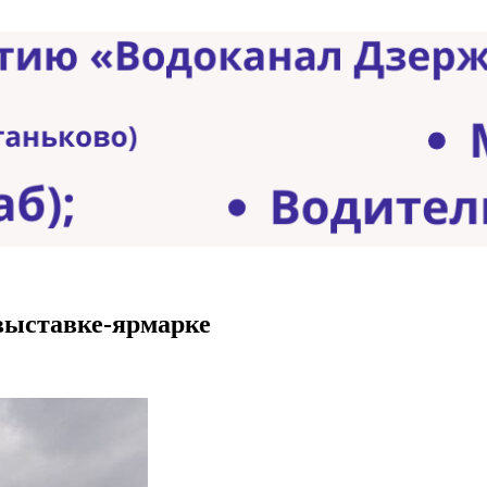
выставке-ярмарке