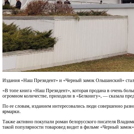
Издания «Наш Президент» и «Черный замок Ольшанский» ста
«В топе книга «Наш Президент», которая продана в очень больш
огромном количестве, приходили в «Белкнигу», — сказала пре
По ее словам, изданием интересовались люди совершенно разно
ярмарки.
Также активно покупали роман белорусского писателя Владими
такой популярности товаровед видит в фильме «Черный замок»