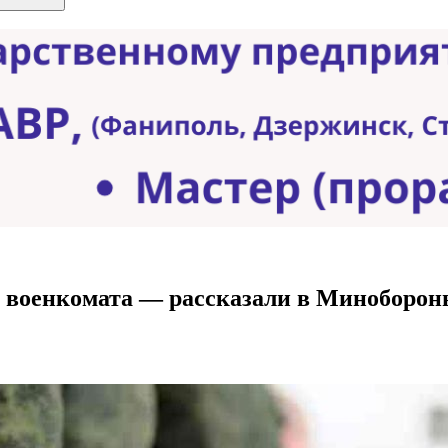
з военкомата — рассказали в Миноборо