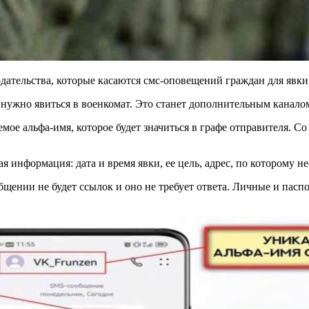
дательства, которые касаются смс-оповещений граждан для явки
 нужно явиться в военкомат. Это станет дополнительным канало
мое альфа-имя, которое будет значиться в графе отправителя. С
 информация: дата и время явки, ее цель, адрес, по которому не
щении не будет ссылок и оно не требует ответа. Личные и пасп