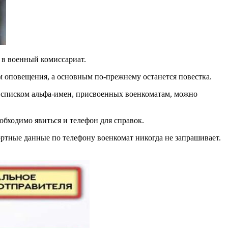
 в военный комиссариат.
м оповещения, а основным по-прежнему останется повестка.
о списком альфа-имен, присвоенных военкоматам, можно
обходимо явиться и телефон для справок.
ортные данные по телефону военкомат никогда не запрашивает.