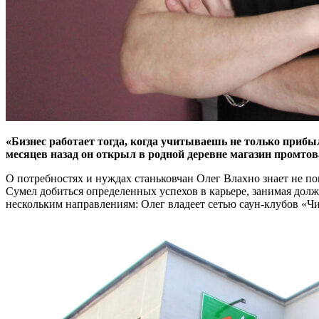
«Бизнес работает тогда, когда учитываешь не только прибы
месяцев назад он открыл в родной деревне магазин промтова
О потребностях и нуждах станьковчан Олег Влахно знает не пон
Сумел добиться определенных успехов в карьере, занимая долж
нескольким направлениям: Олег владеет сетью саун-клубов «Ч