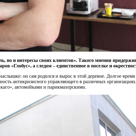
ль, но и интересы своих клиентов». Такого мнения придержи
ров «Глобус», а следом – единственное в поселке и окрестно
аслышке: он сам родился и вырос в этой деревне. Долгое время 
ность антикризисного управляющего в различных организациях. 
икаго», автомойками и парикмахерскими.