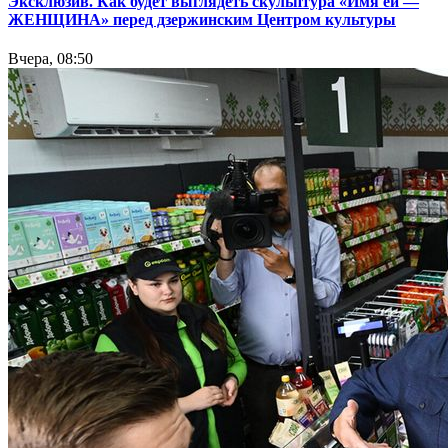
Эксклюзив. Как будет выглядеть скульптура «Имя ей —
ЖЕНЩИНА» перед дзержинским Центром культуры
Вчера, 08:50