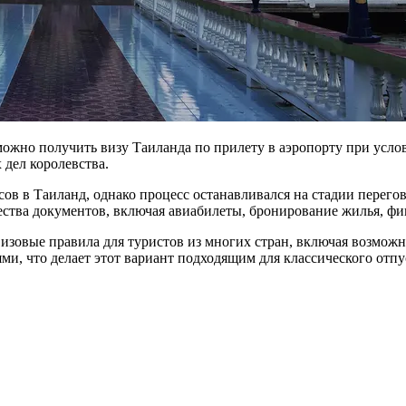
можно получить визу Таиланда по прилету в аэропорту при услов
 дел королевства.
сов в Таиланд, однако процесс останавливался на стадии перего
ества документов, включая авиабилеты, бронирование жилья, фи
изовые правила для туристов из многих стран, включая возможн
ми, что делает этот вариант подходящим для классического отпу