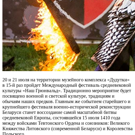
20 и 21 июля на территории музейного комплекса «Дудутки»
в 15-й раз пройдет Международный фестиваль средневековой
культуры «Наш Грюнвальд». Традиционно мероприятие будет
посвящено военной и светской культуре, традициям и
обычаям наших предков. Главным же событием старейшего и
крупнейшего фестиваля военно-исторической реконструкции
Беларуси станет воссоздание самой масштабной битвы
средневековой Европы, состоявшейся 15 июля 1410 года
между войсками Тевтонского Ордена и союзников: Великого
Княжества Литовского (современной Беларуси) и Королевства
Польского.