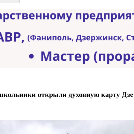
е школьники открыли духовную карту Д