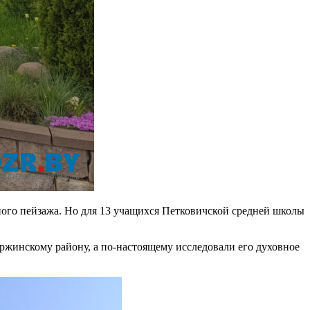
ного пейзажа. Но для 13 учащихся Петковичской средней школы
ержинскому району, а по-настоящему исследовали его духовное