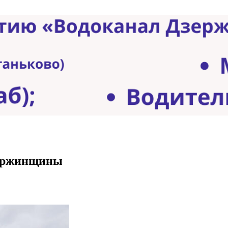
зержинщины