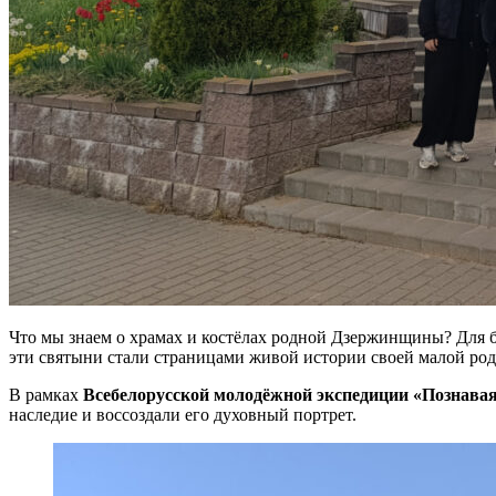
Что мы знаем о храмах и костёлах родной Дзержинщины? Для б
эти святыни стали страницами живой истории своей малой ро
В рамках
Всебелорусской молодёжной экспедиции «Познавая
наследие и воссоздали его духовный портрет.