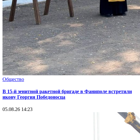
Общество
В 15-й зенитной ракетной бригаде в Фаниполе встретили
икону Георгия Победоносца
05.08.26 14:23