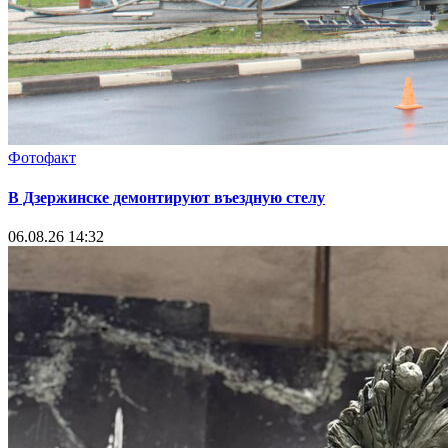
Фотофакт
В Дзержинске демонтируют въездную стелу
06.08.26 14:32