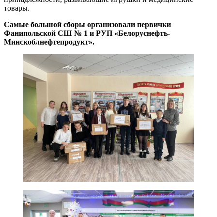
товары.
Самые большой сборы организовали первички
Фанипольской СШ № 1 и РУП «Белоруснефть-
Минскоблнефтепродукт».