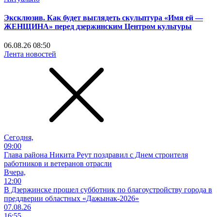
Эксклюзив. Как будет выглядеть скульптура «Имя ей —
ЖЕНЩИНА» перед дзержинским Центром культуры
06.08.26 08:50
Лента новостей
Сегодня,
09:00
Глава района Никита Реут поздравил с Днем строителя
работников и ветеранов отрасли
Вчера,
12:00
В Дзержинске прошел субботник по благоустройству города в
преддверии областных «Дажынак-2026»
07.08.26
16:55