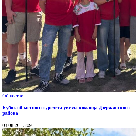
Общество
Кубок областного турслета увезла команда Дзержинского
района
03.08.26 13:09