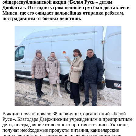
общереспубликанской акции «Белая Русь – детям
Донбасса». И сегодня утром ценный груз был доставлен в
Минск, где его ожидает дальнейшая отправка ребятам,
пострадавшим от боевых действий.
В акции поучаствовало 38 первичных организаций «Белой
Руси». Благодаря Дзержинским учреждениям и предприятиям
дети, пострадавшие от военного противостояния в Украине,
получат необходимые продукты питания, канцелярские
принадлежности, развивающие игрушки и медицинские