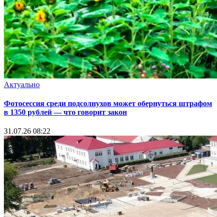
Актуально
Фотосессия среди подсолнухов может обернуться штрафом
в 1350 рублей — что говорит закон
31.07.26 08:22