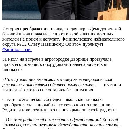
История преображения площадки для игр в Демидовичской
базовой школы началась с простого обращения местных
жителей на прием к депутату Фанипольского избирательного
округа № 32 Олегу Навицкому. Об этом публикует
Фаниполь.бай.
31 июля на встрече в агрогородке Дворище прозвучала
просьба о помощи в оборудовании навеса на детской
площадке.
«Нам нужна только помощь в закупке материалов, сам
ремонт мы выполняем собственными силами»,
— отметили
жители. И их слова не остались без внимания.
Спустя всего несколько недель школьная площадка
преобразилась — новый навес готов к использованию.
Родители и коллектив школы не скрывали своей радости:
– От всех родителей и коллектива Демидовичской базовой
школы выражаем огромную благодарность за вашу помощь.