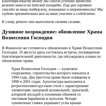
Благодаря вашему вкладу мы смогли успешно провести
ремонт навеса на детской площадке. Еще раз огромное
спасибо за вашу поддержку, понимание и оперативность! Мы
глубоко признательны вам за ваше участие и содействие.
К слову, ремонт они выполнили своими силами.
Духовное возрождение: обновление Храма
Вознесения Господня
В Фаниполе же готовятся к обновлению в Храме Вознесения
Господня. 19 августа здесь состоялась встреча, посвященная
благотворительной деятельности, где обсуждались планы по
обновлению храма.
Храм Вознесения Господня — культовое
сооружение, строительство которого началось в
1994 году. Два престола храма были освящены в
1999 и 2001 годах. Архитектура выполнена в
ретроспективно-русском стиле с характерными
элементами: шатровой колокольней, трапезной,
алтарной апсидой и основным объемом со
световым барабаном и куполом. Четыре
луковичные главки украшают углы крыши.