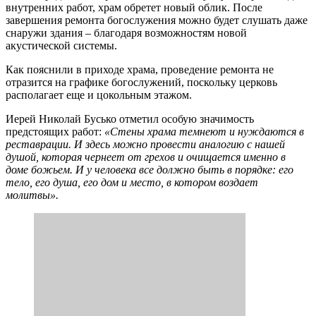
внутренних работ, храм обретет новый облик. После
завершения ремонта богослужения можно будет слушать даже
снаружи здания – благодаря возможностям новой
акустической системы.
Как пояснили в приходе храма, проведение ремонта не
отразится на графике богослужений, поскольку церковь
располагает еще и цокольным этажом.
Иерей Николай Бусько отметил особую значимость
предстоящих работ:
«Стены храма темнеют и нуждаются в
реставрации. И здесь можно провести аналогию с нашей
душой, которая чернеет от грехов и очищается именно в
доме божьем. И у человека все должно быть в порядке: его
тело, его душа, его дом и место, в котором воздает
молитвы».