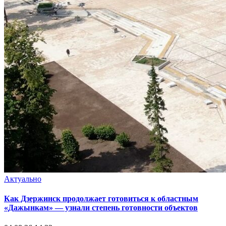
Актуально
Как Дзержинск продолжает готовиться к областным
«Дажынкам» — узнали степень готовности объектов