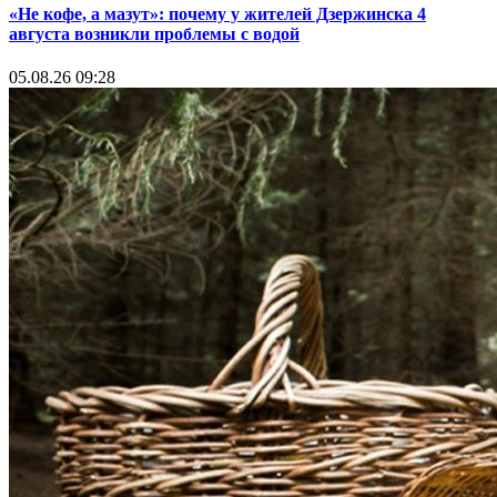
«Не кофе, а мазут»: почему у жителей Дзержинска 4
августа возникли проблемы с водой
05.08.26 09:28