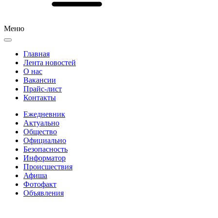
Меню
Главная
Лента новостей
О нас
Вакансии
Прайс-лист
Контакты
Ежедневник
Актуально
Общество
Официально
Безопасность
Информатор
Происшествия
Афиша
Фотофакт
Объявления