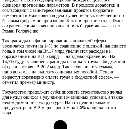
сценария прогнозных параметров. В процессе доработки и
согласования с заинтересованными проектов бюджета и
изменений в Налоговый кодекс существенных изменений по
базовым цифрам не произошло. Как и в прежние годы, будет
сохранена социальная направленность бюджета», — сказал
Роман Головченко.
Так, расходы на финансирование социальной сферы
увеличатся почти на 14% по сравнению с оценкой нынешнего
года, в том числе на Br1,7 млрд увеличатся расходы на
образование и на Br1,5 млрд — на здравоохранение. «На
14,7% будут увеличены расходы на оплату труда в бюджетной
сфере и составят Br20,2 млрд. Также увеличатся суммы,
направляемые на выплату социальных пособий. Пенсии
вырастут соразмерно оплате труда в бюджетной сфере», —
отметил премьер-министр.
Государство продолжит субсидировать строительство жилья
для нуждающихся в улучшении жилищных условий, а также
необходимой инфраструктуры. На эти цели в бюджете
предусмотрено Br2 млрд с ростом на 7,6% к оценке этого
года.