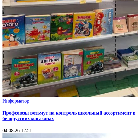
Информатор
Профсоюзы возьмут на контроль школьный ассортимент в
белорусских магазинах
04.08.26 12:51