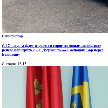
Информатор
С 17 августа будет изучаться спрос на новые автобусные
рейсы маршрута 235С Дзержинск — Сосновый Бор через
Безодницу
Сегодня, 16:15