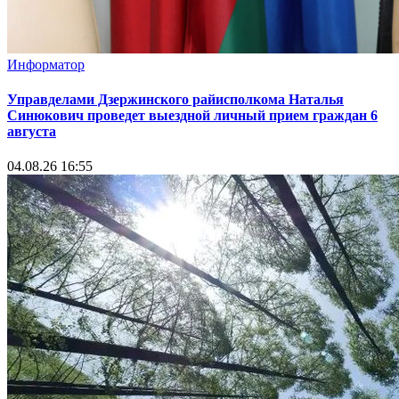
Информатор
Управделами Дзержинского райисполкома Наталья
Синюкович проведет выездной личный прием граждан 6
августа
04.08.26 16:55