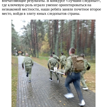
впечатляющие результаты. В конкурсе «Лучший следопыт»,
где ключевую роль играло умение ориентироваться на
незнакомой местности, наши ребята заняли почетное второе
место, войдя в элиту юных следопытов страны.