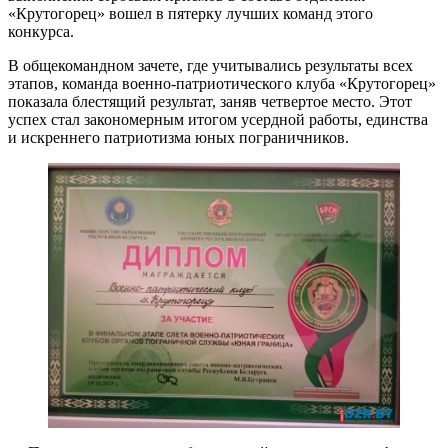
«Крутогорец» вошел в пятерку лучших команд этого
конкурса.
В общекомандном зачете, где учитывались результаты всех
этапов, команда военно-патриотического клуба «Крутогорец»
показала блестящий результат, заняв четвертое место. Этот
успех стал закономерным итогом усердной работы, единства
и искреннего патриотизма юных пограничников.