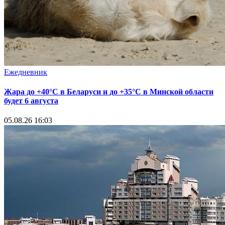
Ежедневник
Жара до +40°С в Беларуси и до +35°С в Минской области
будет 6 августа
05.08.26 16:03