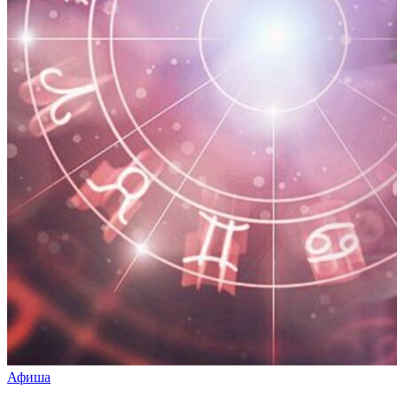
Афиша