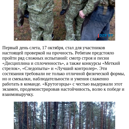
Первый день слета, 17 октября, стал для участников
настоящей проверкой на прочность. Ребятам предстояло
пройти ряд сложных испытаний: смотр строя и песни
«Дисциплина и сплоченность», а также конкурсы «Меткий
стрелок», «Следопыты» и «Лучший контролер». Эти
состязания требовали не только отличной физической формы,
но и смекалки, наблюдательности и умения слаженно
работать в команде. «Крутогорцы» с честью выдержали этот
экзамен, продемонстрировав настойчивость, волю к победе и
взаимовыручку.