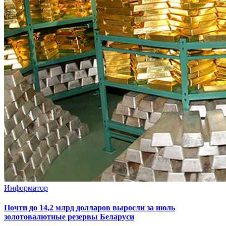
Информатор
Почти до 14,2 млрд долларов выросли за июль
золотовалютные резервы Беларуси