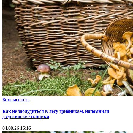
Безопасность
Как не заблудиться в лесу грибникам, напомнили
дзержинские сыщики
04.08.26 16:16