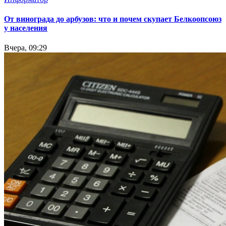
От винограда до арбузов: что и почем скупает Белкоопсоюз
у населения
Вчера, 09:29