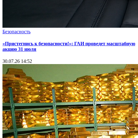
Безопасность
«Пристегнись к безопасности!»: ГАИ проведет масштабную
акцию 31 июля
30.07.26 14:52