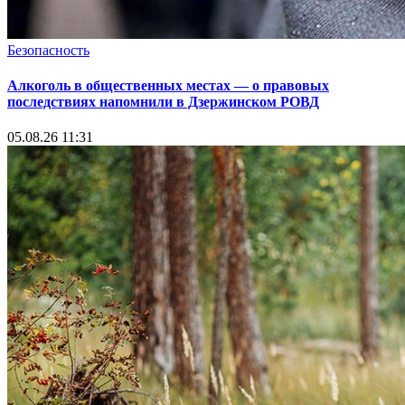
Безопасность
Алкоголь в общественных местах — о правовых
последствиях напомнили в Дзержинском РОВД
05.08.26 11:31