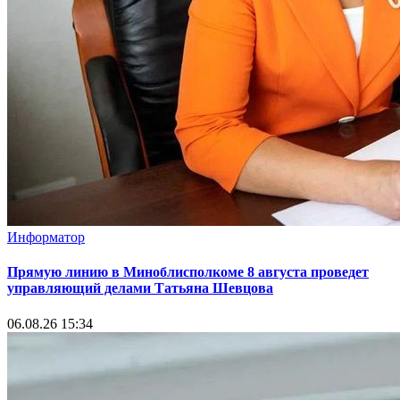
Информатор
Прямую линию в Миноблисполкоме 8 августа проведет
управляющий делами Татьяна Шевцова
06.08.26 15:34