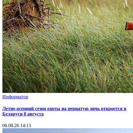
Информатор
Летне-осенний сезон охоты на пернатую дичь откроется в
Беларуси 8 августа
06.08.26 14:13