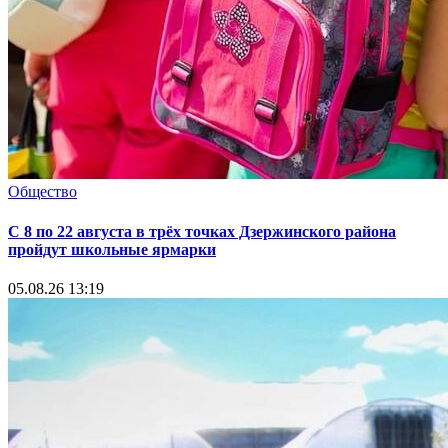
Общество
С 8 по 22 августа в трёх точках Дзержинского района
пройдут школьные ярмарки
05.08.26 13:19