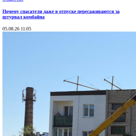
Почему спасатели даже в отпуске пересаживаются за
штурвал комбайна
05.08.26 11:05