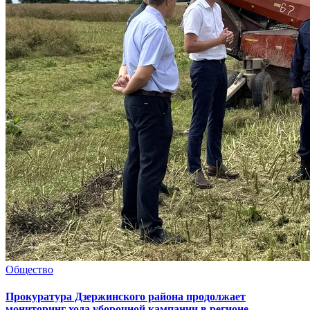
Общество
Прокуратура Дзержинского района продолжает
мониторинг хода уборочной кампании в регионе