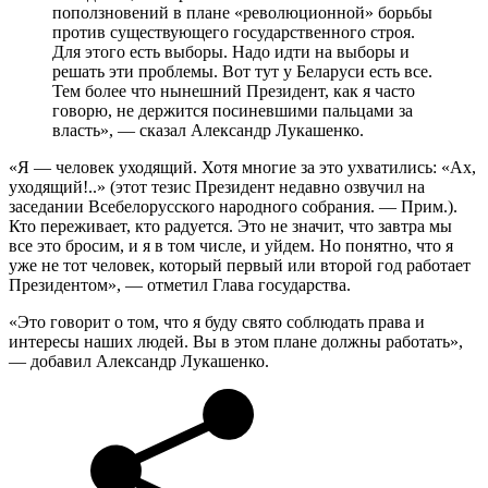
поползновений в плане «революционной» борьбы
против существующего государственного строя.
Для этого есть выборы. Надо идти на выборы и
решать эти проблемы. Вот тут у Беларуси есть все.
Тем более что нынешний Президент, как я часто
говорю, не держится посиневшими пальцами за
власть», — сказал Александр Лукашенко.
«Я — человек уходящий. Хотя многие за это ухватились: «Ах,
уходящий!..» (этот тезис Президент недавно озвучил на
заседании Всебелорусского народного собрания. — Прим.).
Кто переживает, кто радуется. Это не значит, что завтра мы
все это бросим, и я в том числе, и уйдем. Но понятно, что я
уже не тот человек, который первый или второй год работает
Президентом», — отметил Глава государства.
«Это говорит о том, что я буду свято соблюдать права и
интересы наших людей. Вы в этом плане должны работать»,
— добавил Александр Лукашенко.