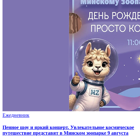
Ежедневник
Пенное шоу и яркий концерт. Увлекательное космическое
путешествие представят в Минском зоопарке 9 августа