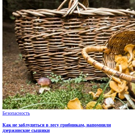
Безопасность
Как не заблудиться в лесу грибникам, напомнили
дзержинские сыщики