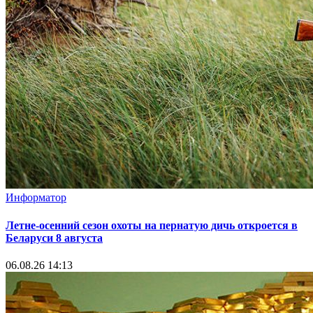
Информатор
Летне-осенний сезон охоты на пернатую дичь откроется в
Беларуси 8 августа
06.08.26 14:13