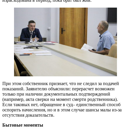
израсходована в период, пока брат был жив.
При этом собственник признает, что не следил за подачей
показаний. Заявителю объяснили: перерасчет возможен
только при наличии документальных подтверждений
(например, акта сверки на момент смерти родственника).
Если таковых нет, обращение в суд– единственный способ
оспорить начисления, но и в этом случае шансы малы из-за
отсутствия доказательств.
Бытовые моменты