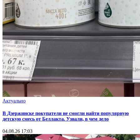
Актуально
В Дзержинске покупатели не смогли найти популярную
детскую смесь от Беллакта. Узнали, в чем дело
04.08.26 17:03