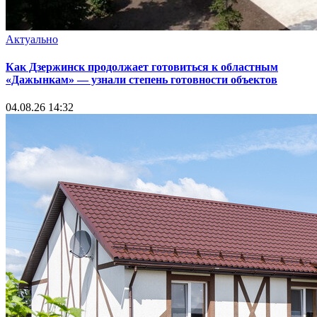
Актуально
Как Дзержинск продолжает готовиться к областным
«Дажынкам» — узнали степень готовности объектов
04.08.26 14:32