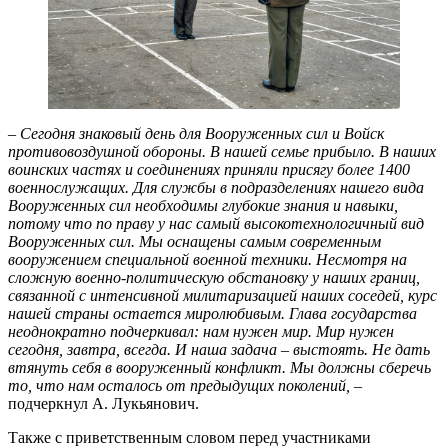
– Сегодня знаковый день для Вооруженных сил и Войск
противовоздушной обороны. В нашей семье прибыло. В наших
воинских частях и соединениях приняли присягу более 1400
военнослужащих. Для службы в подразделениях нашего вида
Вооруженных сил необходимы глубокие знания и навыки,
потому что по праву у нас самый высокотехнологичный вид
Вооруженных сил. Мы оснащены самым современным
вооружением специальной военной техники. Несмотря на
сложную военно-политическую обстановку у наших границ,
связанной с интенсивной милитаризацией наших соседей, курс
нашей страны остается миролюбивым. Глава государства
неоднократно подчеркивал: нам нужен мир. Мир нужен
сегодня, завтра, всегда. И наша задача – выстоять. Не дать
втянуть себя в вооруженный конфликт. Мы должны сберечь
то, что нам осталось от предыдущих поколений,
–
подчеркнул А. Лукьянович.
Также с приветственным словом перед участниками