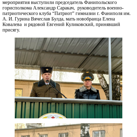
мероприятия выступили председатель Фанипольского
горисполкома Александр Саракач, руководитель военно-
патриотического клуба “Патриот” гимназии г. Фаниполя им.
А. И. Гурина Вячеслав Булда, мать новобранца Елена
Ковалева и рядовой Евгений Куликовский, принявший
присягу.