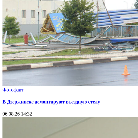
Фотофакт
В Дзержинске демонтируют въездную стелу
06.08.26 14:32