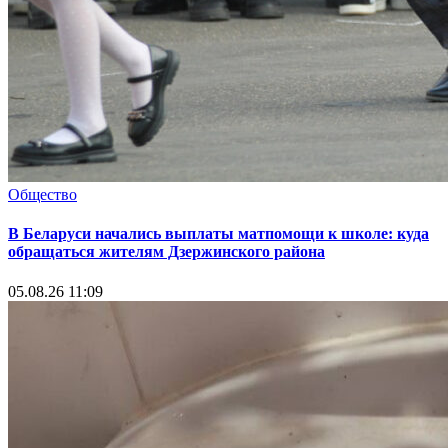
Общество
В Беларуси начались выплаты матпомощи к школе: куда
обращаться жителям Дзержинского района
05.08.26 11:09