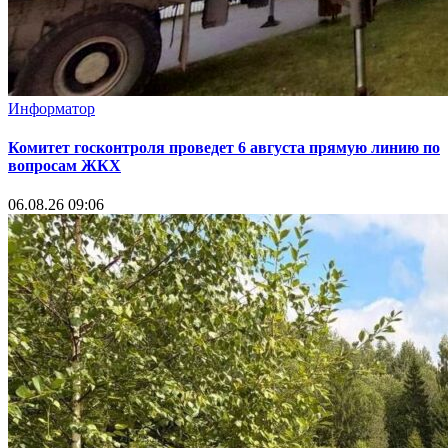
Информатор
Комитет госконтроля проведет 6 августа прямую линию по
вопросам ЖКХ
06.08.26 09:06