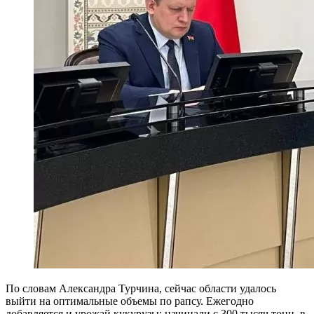
По словам Александра Турчина, сейчас области удалось
выйти на оптимальные объемы по рапсу. Ежегодно
добавляется и урожай кукурузы: начинали с 300 тысяч тонн, в