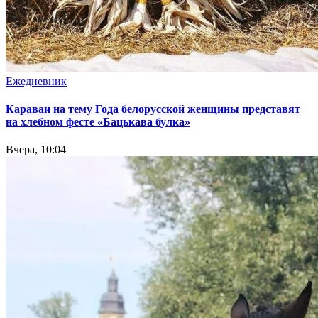
Ежедневник
Караваи на тему Года белорусской женщины представят
на хлебном фесте «Бацькава булка»
Вчера, 10:04