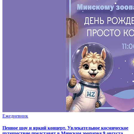
Ежедневник
Пенное шоу и яркий концерт. Увлекательное космическое
путешествие представят в Минском зоопарке 9 августа