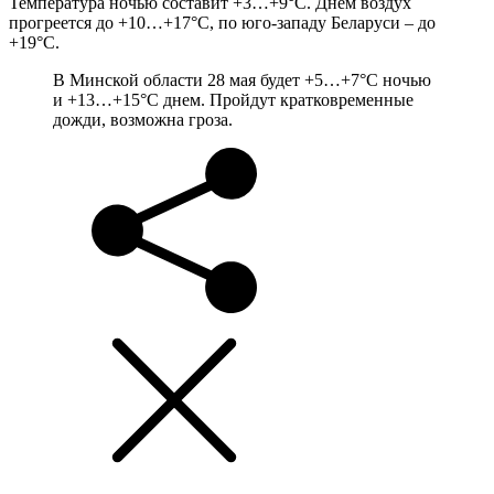
Температура ночью составит +3…+9°С. Днем воздух
прогреется до +10…+17°С, по юго-западу Беларуси – до
+19°С.
В Минской области 28 мая будет +5…+7°С ночью
и +13…+15°С днем. Пройдут кратковременные
дожди, возможна гроза.