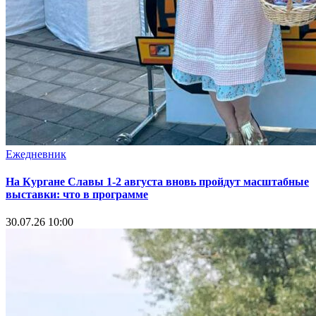
Ежедневник
На Кургане Славы 1-2 августа вновь пройдут масштабные
выставки: что в программе
30.07.26 10:00